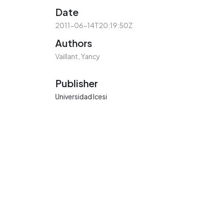
Date
2011-06-14T20:19:50Z
Authors
Vaillant, Yancy
Publisher
Universidad Icesi