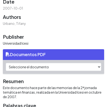
Date
2007-10-01
Authors
Urbano, Tifany
Publisher
Universidad Icesi
Documentos PDF
Resumen
Este documento hace parte de las memorias de la 2ª jornada
temática en finanzas, realizada en la Universidad Icesi en octubre
de 2007.
Palabras clave