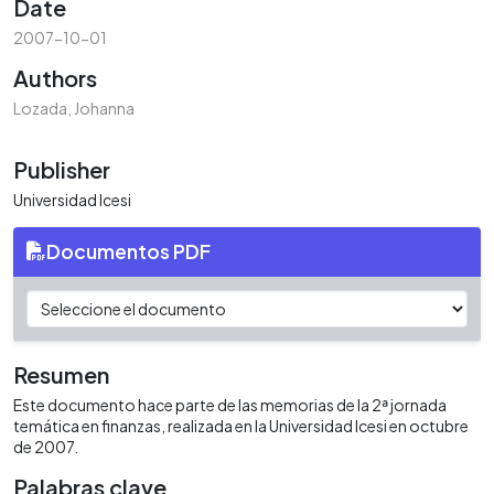
Date
2007-10-01
Authors
Lozada, Johanna
Publisher
Universidad Icesi
Documentos PDF
Resumen
Este documento hace parte de las memorias de la 2ª jornada
temática en finanzas, realizada en la Universidad Icesi en octubre
de 2007.
Palabras clave