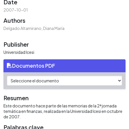
Date
2007-10-01
Authors
Delgado Altamirano, Diana María
Publisher
Universidad Icesi
Documentos PDF
Resumen
Este documento hace parte de las memorias de la 2ª jornada
temática en finanzas, realizada en la Universidad Icesi en octubre
de 2007.
Palabras clave