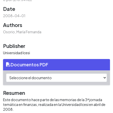
Date
2008-04-01
Authors
Osorio, María Fernanda
Publisher
Universidad Icesi
Documentos PDF
Resumen
Este documento hace parte de las memorias de la 3ª jornada
temática en finanzas, realizada en la Universidad Icesi en abril de
2008.