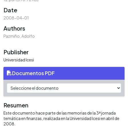
Date
2008-04-01
Authors
Pazmiño, Adolfo
Publisher
Universidad Icesi
Documentos PDF
Resumen
Este documento hace parte de las memorias de la 3ª jornada
temática en finanzas, realizada en la Universidad Icesi en abril de
2008.