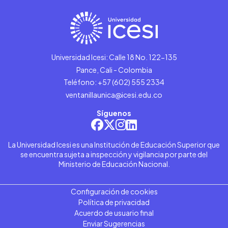
Universidad Icesi: Calle 18 No. 122-135
Pance, Cali - Colombia
Teléfono: +57 (602) 555 2334
ventanillaunica@icesi.edu.co
Síguenos
La Universidad Icesi es una Institución de Educación Superior que
se encuentra sujeta a inspección y vigilancia por parte del
Ministerio de Educación Nacional.
Configuración de cookies
Política de privacidad
Acuerdo de usuario final
Enviar Sugerencias