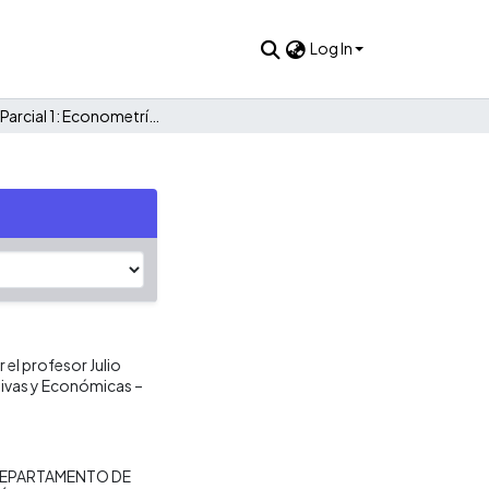
Log In
Examen Parcial 1: Econometría 06169
el profesor Julio
tivas y Económicas –
EPARTAMENTO DE