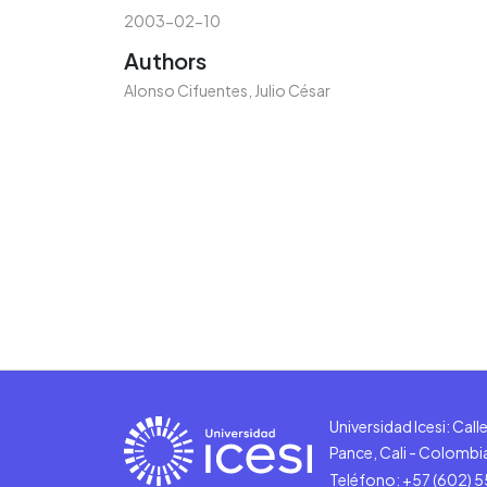
2003-02-10
Authors
Alonso Cifuentes, Julio César
Universidad Icesi: Cal
Pance, Cali - Colombi
Teléfono: +57 (602) 