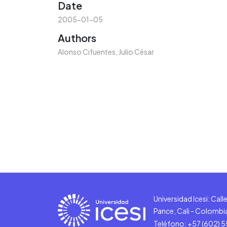
Date
2005-01-05
Authors
Alonso Cifuentes, Julio César
Universidad Icesi: Cal
Pance, Cali - Colombi
Teléfono: +57 (602) 