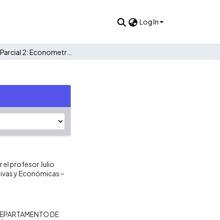
Log In
Examen Parcial 2: Econometría 06216
el profesor Julio
tivas y Económicas –
EPARTAMENTO DE