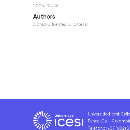
2005-04-18
Authors
Alonso Cifuentes, Julio César
Universidad Icesi: Cal
Pance, Cali - Colombi
Teléfono: +57 (602) 