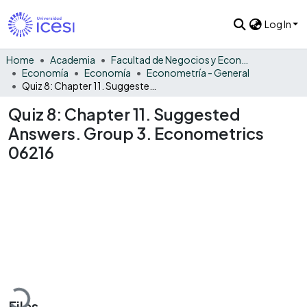
Log In
Home
Academia
Facultad de Negocios y Economía
Economía
Economía
Econometría - General
Quiz 8: Chapter 11. Suggested Answers. Group 3. Econometrics 06216
Quiz 8: Chapter 11. Suggested
Answers. Group 3. Econometrics
06216
Loading...
Files