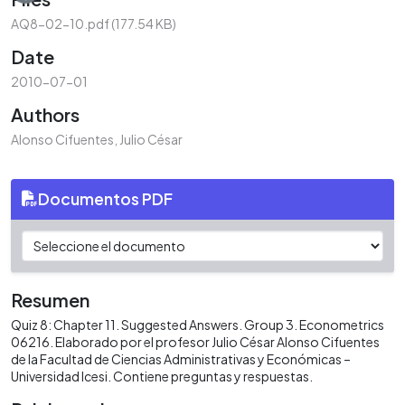
AQ8-02-10.pdf
(177.54 KB)
Date
2010-07-01
Authors
Alonso Cifuentes, Julio César
Documentos PDF
Resumen
Quiz 8: Chapter 11. Suggested Answers. Group 3. Econometrics
06216. Elaborado por el profesor Julio César Alonso Cifuentes
de la Facultad de Ciencias Administrativas y Económicas –
Universidad Icesi. Contiene preguntas y respuestas.