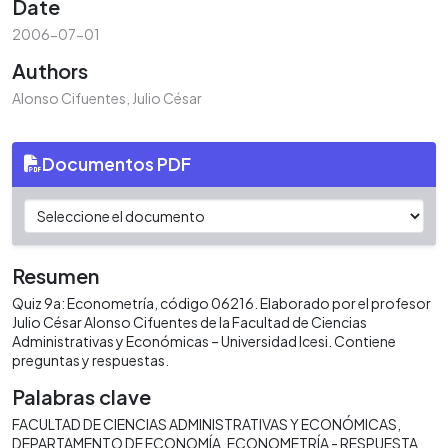
Date
2006-07-01
Authors
Alonso Cifuentes, Julio César
Documentos PDF
Resumen
Quiz 9a: Econometría, código 06216. Elaborado por el profesor
Julio César Alonso Cifuentes de la Facultad de Ciencias
Administrativas y Económicas – Universidad Icesi. Contiene
preguntas y respuestas.
Palabras clave
FACULTAD DE CIENCIAS ADMINISTRATIVAS Y ECONÓMICAS
DEPARTAMENTO DE ECONOMÍA
ECONOMETRÍA - RESPUESTA