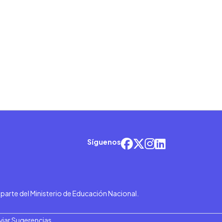
Síguenos
r parte del Ministerio de Educación Nacional.
viar Sugerencias