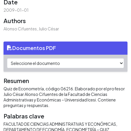
Date
2009-01-01
Authors
Alonso Cifuentes, Julio César
Documentos PDF
Resumen
Quiz de Econometría, código 06216. Elaborado por el profesor
Julio César Alonso Cifuentes de la Facultad de Ciencias
Administrativas y Económicas – Universidad Icesi. Contiene
preguntas y respuestas.
Palabras clave
FACULTAD DE CIENCIAS ADMINISTRATIVAS Y ECONÓMICAS
DEPARTAMENTO DE ECONOMÍA
ECONOMETRÍA – QUIZ