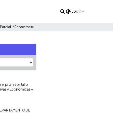
Log In
Examen Parcial 1: Econometría 06216
el profesor Julio
tivas y Económicas –
EPARTAMENTO DE