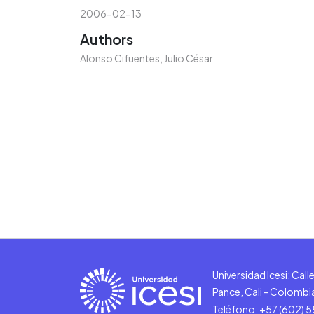
2006-02-13
Authors
Alonso Cifuentes, Julio César
Universidad Icesi: Cal
Pance, Cali - Colombi
Teléfono: +57 (602) 