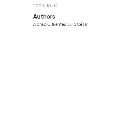
2003-10-14
Authors
Alonso Cifuentes, Julio César