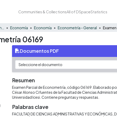
Communities & Collections
All of DSpace
Statistics
Facultad de Negocios y Economía
Economía
Economía
Econometría - General
metría 06169
Documentos PDF
Resumen
Examen Parcial de Econometría, código 06169. Elaborado por 
César Alonso Cifuentes de la Facultad de Ciencias Administra
Universidad Icesi. Contiene preguntas y respuestas.
)
Palabras clave
FACULTAD DE CIENCIAS ADMINISTRATIVAS Y ECONÓMICAS
D