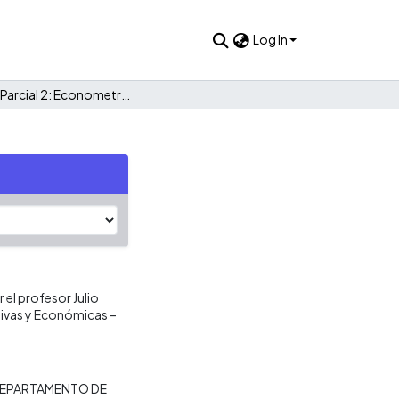
Log In
Examen Parcial 2: Econometría 06169
el profesor Julio
tivas y Económicas –
EPARTAMENTO DE