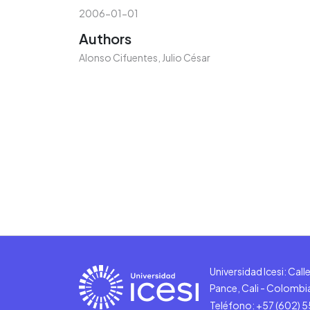
2006-01-01
Authors
Alonso Cifuentes, Julio César
Universidad Icesi: Cal
Pance, Cali - Colombi
Teléfono: +57 (602) 