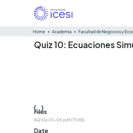
Home
Academia
Quiz 10: Ecuaciones Sim
Loading...
Files
AQ10a-01-06.pdf
(75 KB)
Date