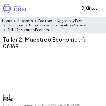
Log In
Home
Academia
Facultad de Negocios y Economía
Economía
Economía
Econometría - General
Taller 2: Muestreo Econometría 06169
Taller 2: Muestreo Econometría
06169
Loading...
Files
alonso_econometria_taller_2006.pdf
(85.68 KB)