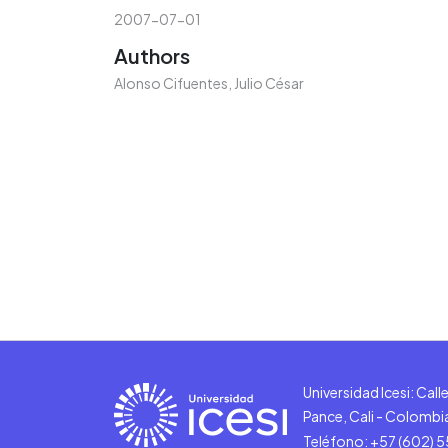
2007-07-01
Authors
Alonso Cifuentes, Julio César
Universidad Icesi: Cal
Pance, Cali - Colombi
Teléfono: +57 (602) 