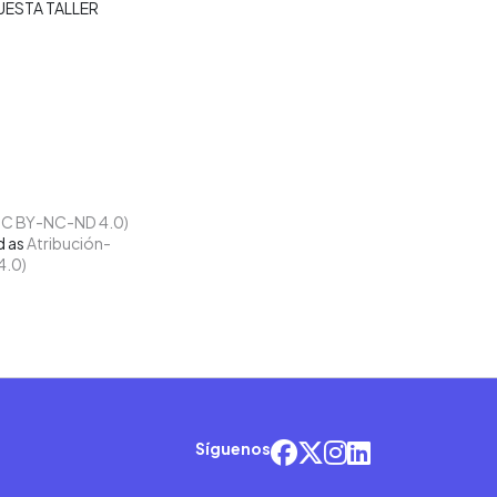
UESTA TALLER
d as
Atribución-
4.0)
Síguenos