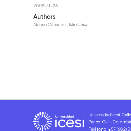
2008-11-26
Authors
Alonso Cifuentes, Julio César
Universidad Icesi: Cal
Pance, Cali - Colombi
Teléfono: +57 (602) 