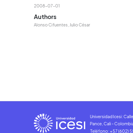
2008-07-01
Authors
Alonso Cifuentes, Julio César
Universidad Icesi: Cal
Pance, Cali - Colombi
Teléfono: +57 (602) 