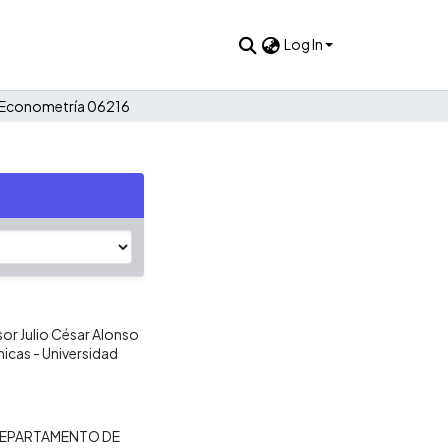
Log In
2: Econometría 06216
or Julio César Alonso
icas - Universidad
EPARTAMENTO DE