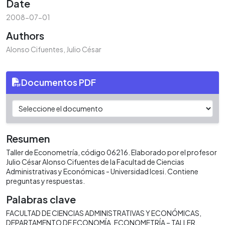
Date
2008-07-01
Authors
Alonso Cifuentes, Julio César
Documentos PDF
Resumen
Taller de Econometría, código 06216. Elaborado por el profesor
Julio César Alonso Cifuentes de la Facultad de Ciencias
Administrativas y Económicas - Universidad Icesi. Contiene
preguntas y respuestas.
Palabras clave
FACULTAD DE CIENCIAS ADMINISTRATIVAS Y ECONÓMICAS
DEPARTAMENTO DE ECONOMÍA
ECONOMETRÍA – TALLER