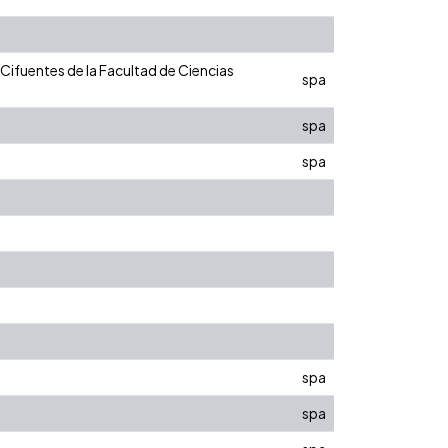
Cifuentes de la Facultad de Ciencias
spa
spa
spa
spa
spa