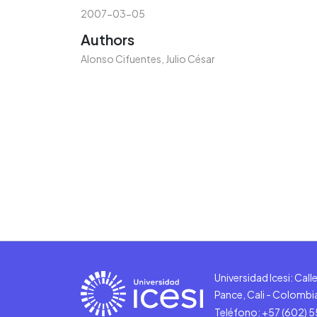
2007-03-05
Authors
Alonso Cifuentes, Julio César
Universidad Icesi: Cal
Pance, Cali - Colombi
Teléfono: +57 (602) 