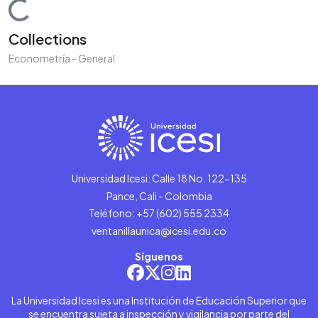
Loading...
Collections
Econometría - General
Universidad Icesi: Calle 18 No. 122-135
Pance, Cali - Colombia
Teléfono: +57 (602) 555 2334
ventanillaunica@icesi.edu.co
Síguenos
La Universidad Icesi es una Institución de Educación Superior que
se encuentra sujeta a inspección y vigilancia por parte del