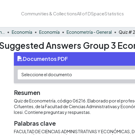
Communities & Collections
All of DSpace
Statistics
Facultad de Negocios y Economía
Economía
Economía
Econometría - General
2 Suggested Answers Group 3 Ec
Documentos PDF
Resumen
Quiz de Econometría, código 06216. Elaborado por el profeso
Cifuentes, de la Facultad de Ciencias Administrativas y Econó
Icesi. Contiene preguntas y respuestas.
Palabras clave
FACULTAD DE CIENCIAS ADMINISTRATIVAS Y ECONÓMICAS
D