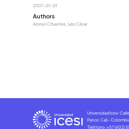
2007-01-01
Authors
Alonso Cifuentes, Julio César
Universidad Icesi: Cal
Pance, Cali - Colombi
Teléfono: +57 (602) 