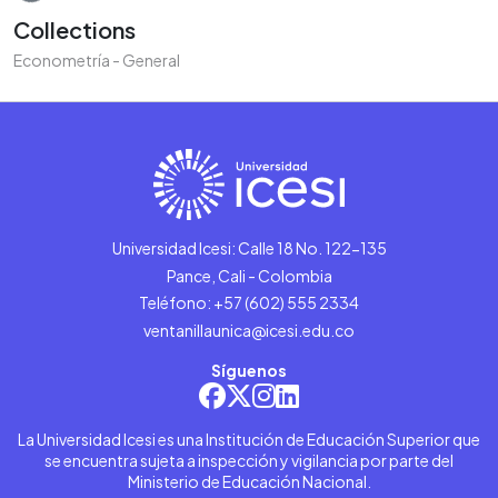
Collections
Econometría - General
Universidad Icesi: Calle 18 No. 122-135
Pance, Cali - Colombia
Teléfono: +57 (602) 555 2334
ventanillaunica@icesi.edu.co
Síguenos
La Universidad Icesi es una Institución de Educación Superior que
se encuentra sujeta a inspección y vigilancia por parte del
Ministerio de Educación Nacional.