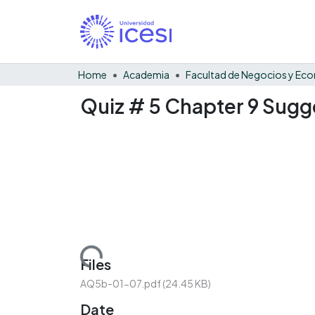
Home
Academia
Quiz # 5 Chapter 9 Sug
Loading...
Files
AQ5b-01-07.pdf
(24.45 KB)
Date