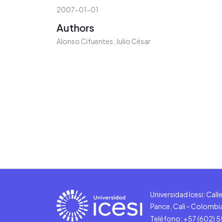
2007-01-01
Authors
Alonso Cifuentes, Julio César
Universidad Icesi: Cal
Pance, Cali - Colombi
Teléfono: +57 (602) 