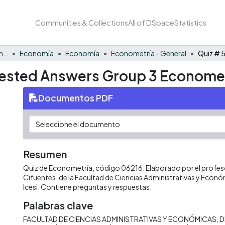
Communities & Collections
All of DSpace
Statistics
Facultad de Negocios y Economía
Economía
Economía
Econometría - General
gested Answers Group 3 Economet
Documentos PDF
Resumen
Quiz de Econometría, código 06216. Elaborado por el profeso
Cifuentes, de la Facultad de Ciencias Administrativas y Econó
Icesi. Contiene preguntas y respuestas.
Palabras clave
FACULTAD DE CIENCIAS ADMINISTRATIVAS Y ECONÓMICAS
D