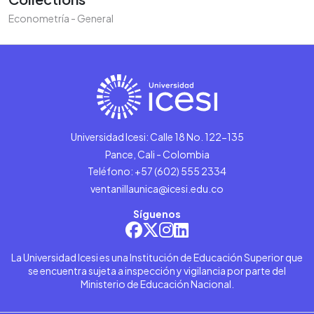
Econometría - General
Universidad Icesi: Calle 18 No. 122-135
Pance, Cali - Colombia
Teléfono: +57 (602) 555 2334
ventanillaunica@icesi.edu.co
Síguenos
La Universidad Icesi es una Institución de Educación Superior que
se encuentra sujeta a inspección y vigilancia por parte del
Ministerio de Educación Nacional.