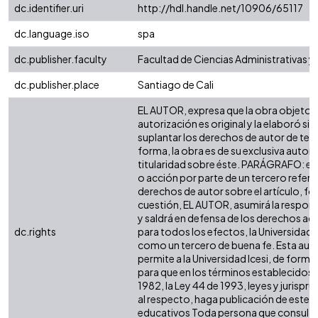
dc.identifier.uri
http://hdl.handle.net/10906/65117
dc.language.iso
spa
dc.publisher.faculty
Facultad de Ciencias Administrativas 
dc.publisher.place
Santiago de Cali
EL AUTOR, expresa que la obra objeto d
autorización es original y la elaboró sin
suplantar los derechos de autor de terc
forma, la obra es de su exclusiva autoría
titularidad sobre éste. PARÁGRAFO: en
o acción por parte de un tercero refere
derechos de autor sobre el artículo, fol
cuestión, EL AUTOR, asumirá la respons
y saldrá en defensa de los derechos aq
dc.rights
para todos los efectos, la Universidad I
como un tercero de buena fe. Esta auto
permite a la Universidad Icesi, de forma 
para que en los términos establecidos e
1982, la Ley 44 de 1993, leyes y jurispr
al respecto, haga publicación de este c
educativos Toda persona que consulte 