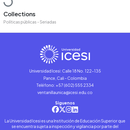
Collections
Políticas públicas - Seriadas
Universidad Icesi: Calle 18 No. 122-135
Pance, Cali - Colombia
Teléfono: +57 (602) 555 2334
ventanillaunica@icesi.edu.co
Síguenos
La Universidad Icesi es una Institución de Educación Superior que
se encuentra sujeta a inspección y vigilancia por parte del