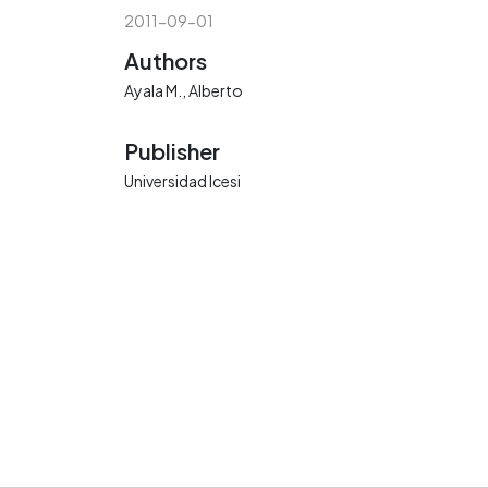
2011-09-01
Authors
Ayala M., Alberto
Publisher
Universidad Icesi