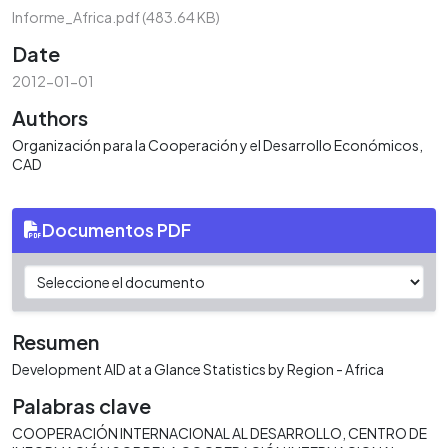
Informe_Africa.pdf
(483.64 KB)
Date
2012-01-01
Authors
Organización para la Cooperación y el Desarrollo Económicos,
CAD
Documentos PDF
Resumen
Development AID at a Glance Statistics by Region - Africa
Palabras clave
COOPERACIÓN INTERNACIONAL AL DESARROLLO
CENTRO DE