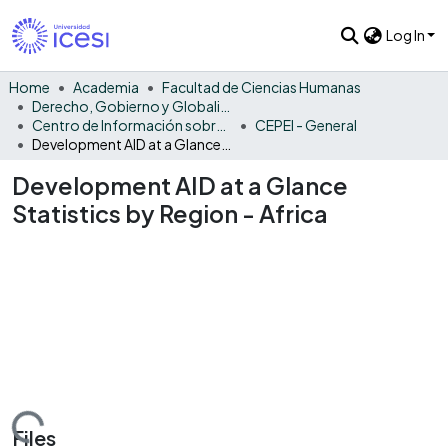
Log In
Home
Academia
Facultad de Ciencias Humanas
Derecho, Gobierno y Globalización
Centro de Información sobre la Cooperación Internacional América Latina y el Caribe
CEPEI - General
Development AID at a Glance Statistics by Region - Africa
Development AID at a Glance
Statistics by Region - Africa
Loading...
Files