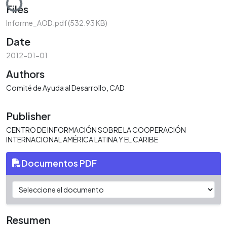
Files
Informe_AOD.pdf
(532.93 KB)
Date
2012-01-01
Authors
Comité de Ayuda al Desarrollo, CAD
Publisher
CENTRO DE INFORMACIÓN SOBRE LA COOPERACIÓN
INTERNACIONAL AMÉRICA LATINA Y EL CARIBE
Documentos PDF
Resumen