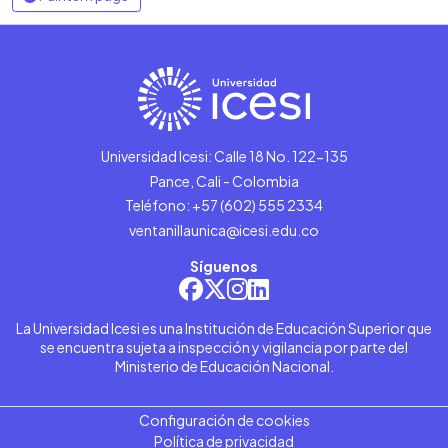
Universidad Icesi: Calle 18 No. 122-135
Pance, Cali - Colombia
Teléfono: +57 (602) 555 2334
ventanillaunica@icesi.edu.co
Síguenos
La Universidad Icesi es una Institución de Educación Superior que
se encuentra sujeta a inspección y vigilancia por parte del
Ministerio de Educación Nacional.
Configuración de cookies
Política de privacidad