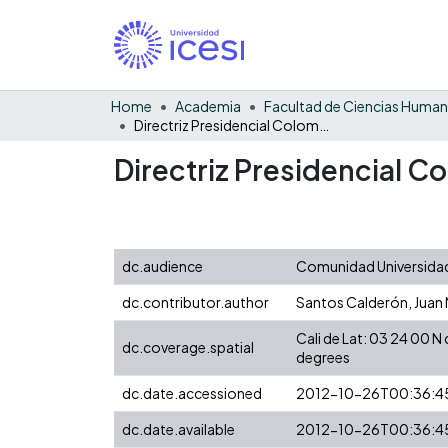
Home
Academia
Facultad de Ciencias Huma
Directriz Presidencial Colombia
Directriz Presidencial C
dc.audience
Comunidad Universidad
dc.contributor.author
Santos Calderón, Juan
Cali de Lat: 03 24 00 
dc.coverage.spatial
degrees
dc.date.accessioned
2012-10-26T00:36:4
dc.date.available
2012-10-26T00:36:4