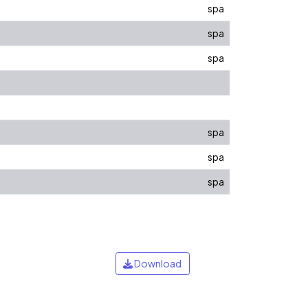
spa
spa
spa
spa
spa
spa
Download