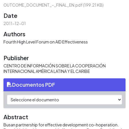
OUTCOME_DOCUMENT_-_FINAL_EN.pdf
(199.21 KB)
Date
2011-12-01
Authors
Fourth High Level Forum on AID Effectiveness
Publisher
CENTRO DE INFORMACIÓN SOBRE LA COOPERACIÓN
INTERNACIONAL AMÉRICA LATINA Y EL CARIBE
Documentos PDF
Abstract
Busan partnership for effective development co-hoperation.