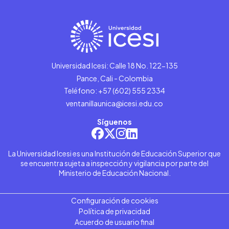
Universidad Icesi: Calle 18 No. 122-135
Pance, Cali - Colombia
Teléfono: +57 (602) 555 2334
ventanillaunica@icesi.edu.co
Síguenos
La Universidad Icesi es una Institución de Educación Superior que
se encuentra sujeta a inspección y vigilancia por parte del
Ministerio de Educación Nacional.
Configuración de cookies
Política de privacidad
Acuerdo de usuario final