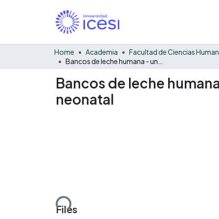
Home
Academia
Facultad de Ciencias Huma
Bancos de leche humana - una estrategia para la reducción de la mortalidad neonatal
Bancos de leche humana -
neonatal
Loading...
Files