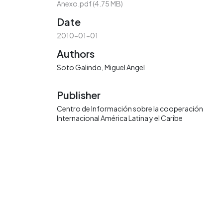
Anexo.pdf
(4.75 MB)
Date
2010-01-01
Authors
Soto Galindo, Miguel Angel
Publisher
Centro de Información sobre la cooperación
Internacional América Latina y el Caribe