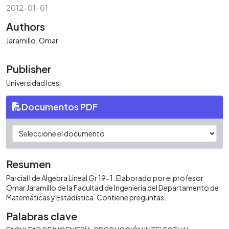
2012-01-01
Authors
Jaramillo, Omar
Publisher
Universidad Icesi
Documentos PDF
Resumen
Parcial I de Algebra Lineal Gr 19-1. Elaborado por el profesor
Omar Jaramillo de la Facultad de Ingeniería del Departamento de
Matemáticas y Estadística. Contiene preguntas.
Palabras clave