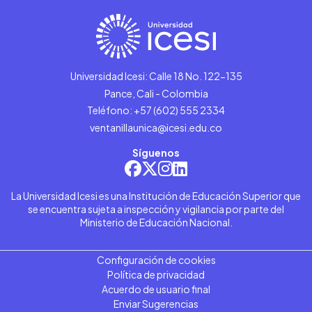
Universidad Icesi: Calle 18 No. 122-135
Pance, Cali - Colombia
Teléfono: +57 (602) 555 2334
ventanillaunica@icesi.edu.co
Síguenos
La Universidad Icesi es una Institución de Educación Superior que
se encuentra sujeta a inspección y vigilancia por parte del
Ministerio de Educación Nacional.
Configuración de cookies
Política de privacidad
Acuerdo de usuario final
Enviar Sugerencias