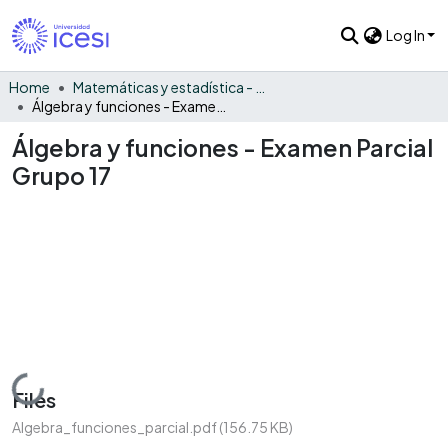
Log In
Home
Matemáticas y estadística - General
Álgebra y funciones - Examen Parcial Grupo 17
Álgebra y funciones - Examen Parcial
Grupo 17
Loading...
Files
Algebra_funciones_parcial.pdf
(156.75 KB)