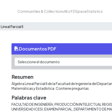
Communities & Collections
All of DSpace
Statistics
Lineal Parcial II
Documentos PDF
Resumen
Álgebra Lineal Parcial II de la Facultad de Ingeniería del Depar
Matemáticas y Estadística. Contiene preguntas.
Palabras clave
FACULTAD DE INGENIERÍA
PRODUCCIÓN INTELECTUAL REGIS
UNIVERSIDAD ICESI
EXAMEN PARCIAL
DEPARTAMENTO DE MA