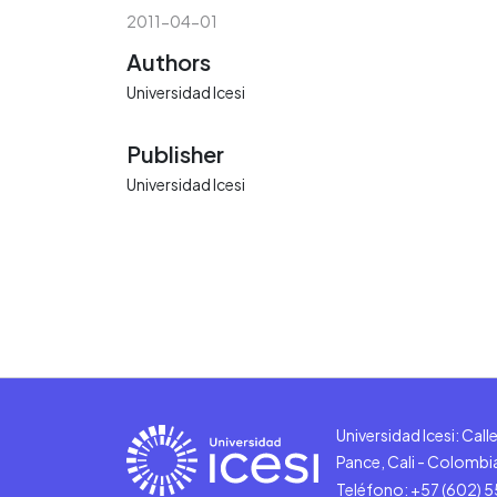
2011-04-01
Authors
Universidad Icesi
Publisher
Universidad Icesi
Universidad Icesi: Cal
Pance, Cali - Colombi
Teléfono: +57 (602) 