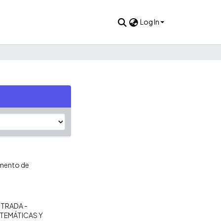
Log In
tamento de
TRADA -
TEMÁTICAS Y