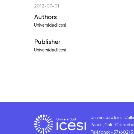
2012-07-01
Authors
Universidad Icesi
Publisher
Universidad Icesi
Universidad Icesi: Cal
Pance, Cali - Colombi
Teléfono: +57 (602) 