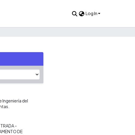
Log In
 Ingeniería del
ntas.
TRADA -
AMENTO DE