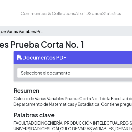
Communities & Collections
All of DSpace
Statistics
Cálculo de Varias Variables Prueba Corta No. 1
les Prueba Corta No. 1
Documentos PDF
Resumen
Cálculo de Varias Variables Prueba Corta No. 1 de la Facultad de
Departamento de Matemáticas y Estadística. Contiene pregu
Palabras clave
FACULTAD DE INGENIERÍA
PRODUCCIÓN INTELECTUAL REGIS
UNIVERSIDAD ICESI
CÁLCULO DE VARIAS VARIABLES
DEPART