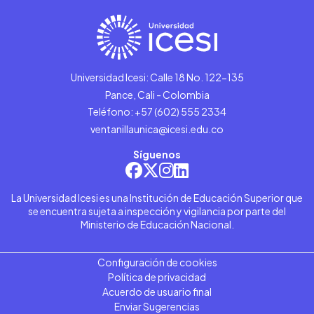
Universidad Icesi: Calle 18 No. 122-135
Pance, Cali - Colombia
Teléfono: +57 (602) 555 2334
ventanillaunica@icesi.edu.co
Síguenos
La Universidad Icesi es una Institución de Educación Superior que
se encuentra sujeta a inspección y vigilancia por parte del
Ministerio de Educación Nacional.
Configuración de cookies
Política de privacidad
Acuerdo de usuario final
Enviar Sugerencias