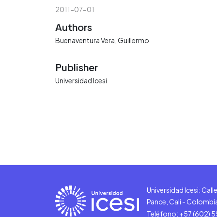
2011-07-01
Authors
Buenaventura Vera, Guillermo
Publisher
Universidad Icesi
Universidad Icesi: Cal
Pance, Cali - Colombi
Teléfono: +57 (602) 