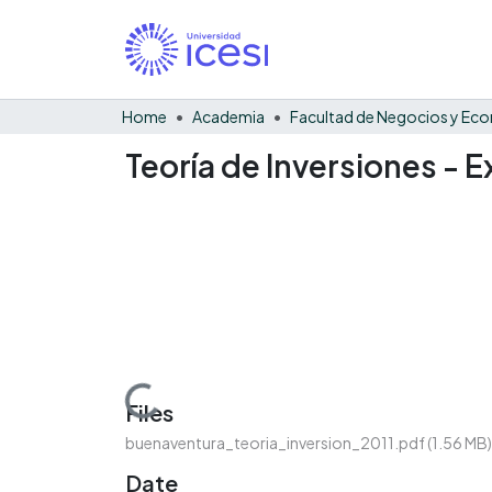
Home
Academia
Teoría de Inversiones - 
Loading...
Files
buenaventura_teoria_inversion_2011.pdf
(1.56 MB)
Date