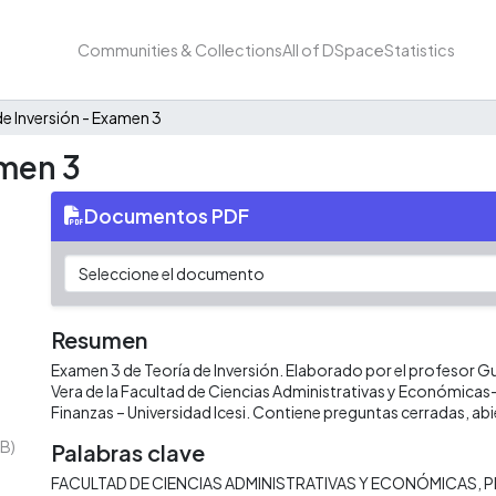
Communities & Collections
All of DSpace
Statistics
de Inversión - Examen 3
amen 3
Documentos PDF
Resumen
Examen 3 de Teoría de Inversión. Elaborado por el profesor 
Vera de la Facultad de Ciencias Administrativas y Económica
Finanzas – Universidad Icesi. Contiene preguntas cerradas, abi
KB)
Palabras clave
FACULTAD DE CIENCIAS ADMINISTRATIVAS Y ECONÓMICAS
P