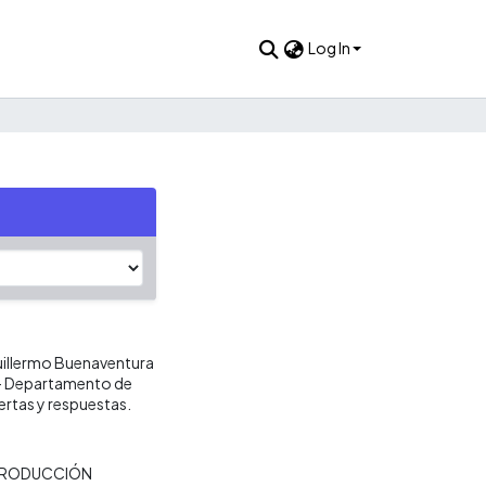
Log In
Guillermo Buenaventura
s- Departamento de
ertas y respuestas.
RODUCCIÓN