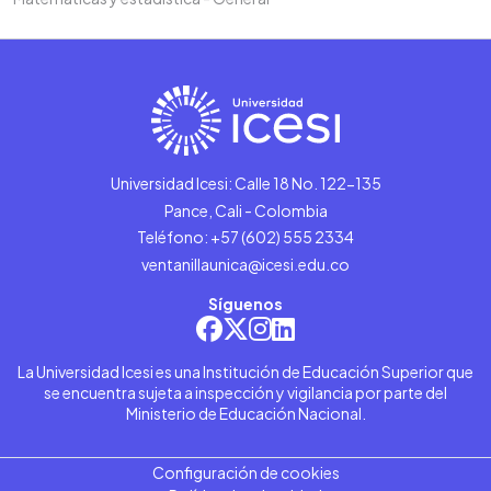
Universidad Icesi: Calle 18 No. 122-135
Pance, Cali - Colombia
Teléfono: +57 (602) 555 2334
ventanillaunica@icesi.edu.co
Síguenos
La Universidad Icesi es una Institución de Educación Superior que
se encuentra sujeta a inspección y vigilancia por parte del
Ministerio de Educación Nacional.
Configuración de cookies