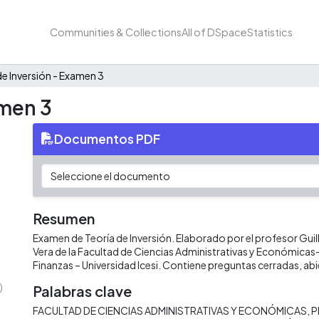
Communities & Collections
All of DSpace
Statistics
de Inversión - Examen 3
amen 3
Documentos PDF
Resumen
Examen de Teoría de Inversión. Elaborado por el profesor Gu
Vera de la Facultad de Ciencias Administrativas y Económica
Finanzas – Universidad Icesi. Contiene preguntas cerradas, abi
)
Palabras clave
FACULTAD DE CIENCIAS ADMINISTRATIVAS Y ECONÓMICAS
P