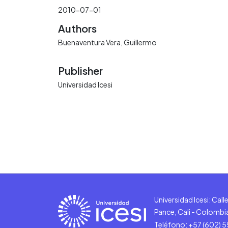
2010-07-01
Authors
Buenaventura Vera, Guillermo
Publisher
Universidad Icesi
Universidad Icesi: Cal
Pance, Cali - Colombi
Teléfono: +57 (602) 