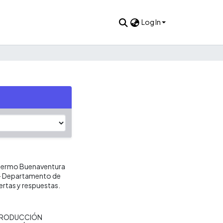
Log In
illermo Buenaventura
s- Departamento de
ertas y respuestas.
RODUCCIÓN