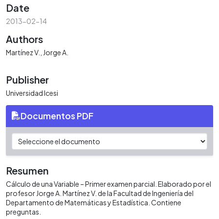
Date
2013-02-14
Authors
Martínez V., Jorge A.
Publisher
Universidad Icesi
Documentos PDF
Resumen
Cálculo de una Variable – Primer examen parcial. Elaborado por el
profesor Jorge A. Martínez V. de la Facultad de Ingeniería del
Departamento de Matemáticas y Estadística. Contiene
preguntas.