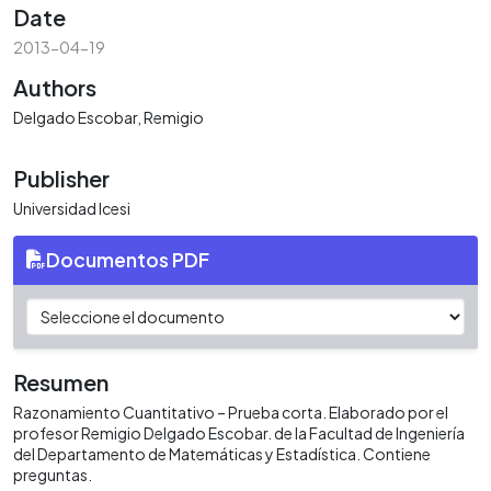
Date
2013-04-19
Authors
Delgado Escobar, Remigio
Publisher
Universidad Icesi
Documentos PDF
Resumen
Razonamiento Cuantitativo – Prueba corta. Elaborado por el
profesor Remigio Delgado Escobar. de la Facultad de Ingeniería
del Departamento de Matemáticas y Estadística. Contiene
preguntas.