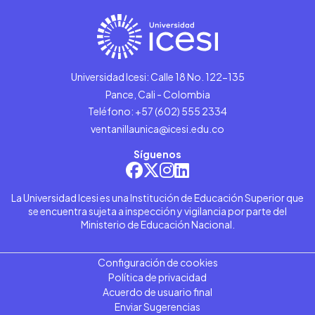
Universidad Icesi: Calle 18 No. 122-135
Pance, Cali - Colombia
Teléfono: +57 (602) 555 2334
ventanillaunica@icesi.edu.co
Síguenos
La Universidad Icesi es una Institución de Educación Superior que
se encuentra sujeta a inspección y vigilancia por parte del
Ministerio de Educación Nacional.
Configuración de cookies
Política de privacidad
Acuerdo de usuario final
Enviar Sugerencias