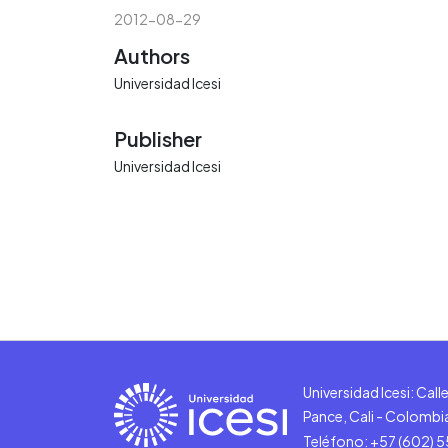
2012-08-29
Authors
Universidad Icesi
Publisher
Universidad Icesi
Universidad Icesi: Cal
Pance, Cali - Colombi
Teléfono: +57 (602) 