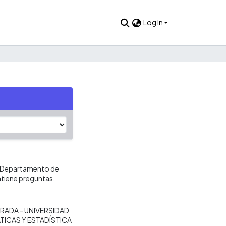
Log In
r Departamento de
ntiene preguntas.
RADA - UNIVERSIDAD
ICAS Y ESTADÍSTICA