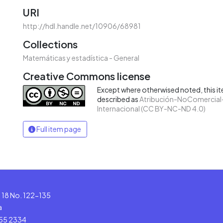
URI
http://hdl.handle.net/10906/68981
Collections
Matemáticas y estadística - General
Creative Commons license
Except where otherwised noted, this ite
described as
Atribución-NoComercial-
Internacional (CC BY-NC-ND 4.0)
Full item page
le 18 No. 122-135
a
555 2334