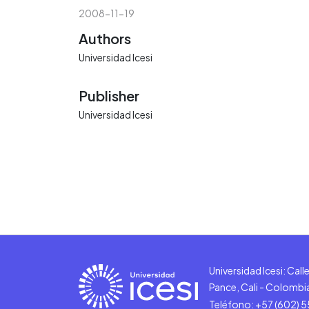
2008-11-19
Authors
Universidad Icesi
Publisher
Universidad Icesi
Universidad Icesi: Cal
Pance, Cali - Colombi
Teléfono: +57 (602) 