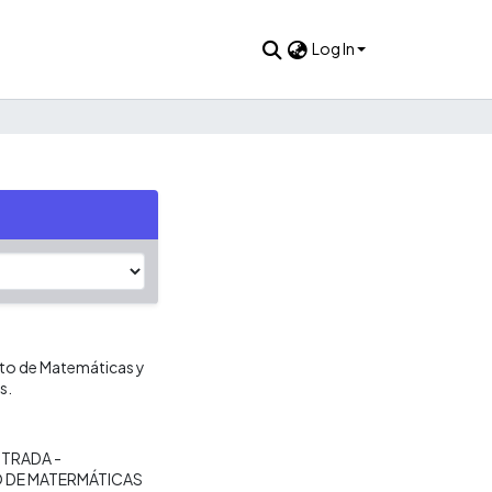
Log In
nto de Matemáticas y
s.
TRADA -
 DE MATERMÁTICAS