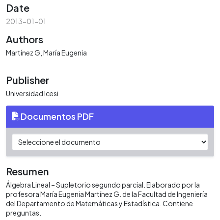
Date
2013-01-01
Authors
Martínez G, María Eugenia
Publisher
Universidad Icesi
Documentos PDF
Resumen
Álgebra Lineal – Supletorio segundo parcial. Elaborado por la
profesora María Eugenia Martínez G. de la Facultad de Ingeniería
del Departamento de Matemáticas y Estadística. Contiene
preguntas.